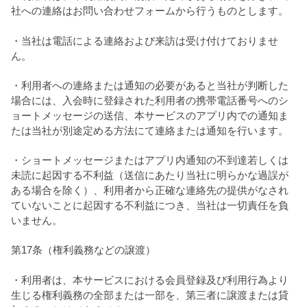
社への連絡はお問い合わせフォームから行うものとします。
・当社は電話による連絡および来訪は受け付けておりませ
ん。
・利用者への連絡または通知の必要があると当社が判断した
場合には、入会時に登録された利用者の携帯電話番号へのシ
ョートメッセージの送信、本サービスのアプリ内での通知ま
たは当社が別途定める方法にて連絡または通知を行います。
・ショートメッセージまたはアプリ内通知の不到達若しくは
未読に起因する不利益（送信にあたり当社に明らかな過誤が
ある場合を除く）、利用者から正確な連絡先の提供がなされ
ていないことに起因する不利益につき、当社は一切責任を負
いません。
第17条（権利義務などの譲渡）
・利用者は、本サービスにおける会員登録及び利用行為より
生じる権利義務の全部または一部を、第三者に譲渡または貸