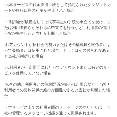
ウ.本サービスの代金決済手段として指定されたクレジットカ
ードや銀行口座の利用が停止された場合
エ.利用者が破産もしくは民事再生の手続の申立てを受け、ま
たは利用者自らがそれらの申立てを行うなど、利用者の信用
不安が発生したと当社が判断した場合
オ.アカウントが反社会的勢力またはその構成員や関係者によ
って登録または使用された場合、もしくはそのおそれがある
と当社が判断した場合
カ.利用者が一定期間にわたってアカウントまたは特定のサー
ビスを使用していない場合
キ.その他、利用者との信頼関係が失われた場合など、当社と
利用者との契約関係の維持が困難であると当社が判断した場
合
・本サービス上での利用者間のメッセージのやりとりは、当
社の管理するメッセージ機能を通じて提供されます。