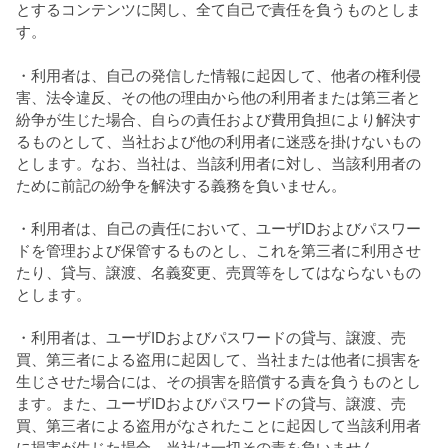
とするコンテンツに関し、全て自己で責任を負うものとしま
す。
・利用者は、自己の発信した情報に起因して、他者の権利侵
害、法令違反、その他の理由から他の利用者または第三者と
紛争が生じた場合、自らの責任および費用負担により解決す
るものとして、当社および他の利用者に迷惑を掛けないもの
とします。なお、当社は、当該利用者に対し、当該利用者の
ために前記の紛争を解決する義務を負いません。
・利用者は、自己の責任において、ユーザIDおよびパスワー
ドを管理および保管するものとし、これを第三者に利用させ
たり、貸与、譲渡、名義変更、売買等をしてはならないもの
とします。
・利用者は、ユーザIDおよびパスワードの貸与、譲渡、売
買、第三者による盗用に起因して、当社または他者に損害を
生じさせた場合には、その損害を賠償する責を負うものとし
ます。また、ユーザIDおよびパスワードの貸与、譲渡、売
買、第三者による盗用がなされたことに起因して当該利用者
に損害が生じた場合、当社は一切その責を負いません。