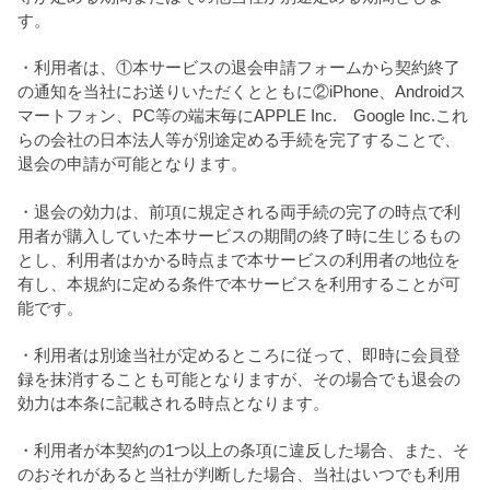
す。
・利用者は、①本サービスの退会申請フォームから契約終了
の通知を当社にお送りいただくとともに②iPhone、Androidス
マートフォン、PC等の端末毎にAPPLE Inc. Google Inc.これ
らの会社の日本法人等が別途定める手続を完了することで、
退会の申請が可能となります。
・退会の効力は、前項に規定される両手続の完了の時点で利
用者が購入していた本サービスの期間の終了時に生じるもの
とし、利用者はかかる時点まで本サービスの利用者の地位を
有し、本規約に定める条件で本サービスを利用することが可
能です。
・利用者は別途当社が定めるところに従って、即時に会員登
録を抹消することも可能となりますが、その場合でも退会の
効力は本条に記載される時点となります。
・利用者が本契約の1つ以上の条項に違反した場合、また、そ
のおそれがあると当社が判断した場合、当社はいつでも利用