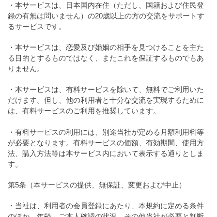
・本サービスは、日本国内在住（ただし、国籍および住民登
録の有無は問いません）の20歳以上の方の交流をサポートす
るサービスです。
・本サービスは、恋愛及び婚姻の相手を見つけることを主た
る目的とするものではなく、またこれを保証するものでもあ
りません。
・本サービスは、有料サービスを除いて、無料でご利用いた
だけます。但し、他の利用者と十分な交流を実現するために
は、有料サービスのご利用を推奨しています。
・有料サービスの利用には、別途当社が定める月額利用料等
が必要となります。有料サービスの価額、有効期間、使用方
法、購入方法等は本サービス内において表示する通りとしま
す。
第5条（本サービスの提供、無保証、変更および中止）
・当社は、利用者の会員登録にあたり、本規約に定める条件
のほか、年齢、ご本人確認の状況、その他当社が必要と判断