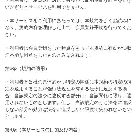
・利用者は、本規約に対して有効かつ取消不能な同意をしな
いかぎり本サービスを利用できません。
・本サービスをご利用にあたっては、本規約をよくお読みに
なり、規約内容を理解した上で、会員登録手続を行ってくだ
さい。
・利用者は会員登録をした時点をもって本規約に有効かつ取
消不能な同意をしたものとみなされます。
第3条（規約の適用）
・利用者と当社の具体的かつ特定の関係に本規約の特定の規
定を適用することが強行法規性を有する法令に違反する場
合、当該規定の法令に違反する部分は、当該関係に限り、適
用されないものとします。但し、当該規定のうち法令に違反
しない部分の効力は法令に違反しない限度で失われないもの
とします。
第4条（本サービスの目的及び内容）