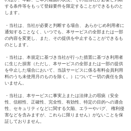
する条件等をもって登録要件を限定することができるものと
します。
・当社は、当社が必要と判断する場合、 あらかじめ利用者に
通知することなく、いつでも、本サービスの全部または一部
の内容を変更し、また、その提供を中止することができるも
のとします。
・当社は、本規定に基づき当社が行った措置に基づき利用者
に生じた損害（ただし、本サービスの全部または一部の提供
を中止した場合において、当該サービスに係る有料会員利用
料のうち未使用月のものを除く。）について一切の責任を負
いません。
・当社は、本サービスに事実上または法律上の瑕疵（安全
性、信頼性、正確性、完全性、有効性、特定の目的への適合
性、セキュリティなどに関する欠陥、エラーやバグ、 権利侵
害などを含みますが、これらに限りません）がないことを保
証しておりません。