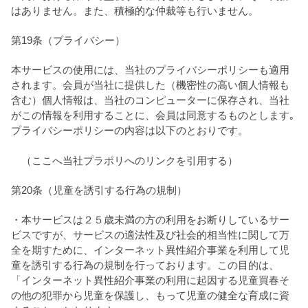
はありません。また、積極的な仲裁等も行いません。
第19条（プライバシー）
本サービスの使用には、当社のプライバシーポリシーも適用
されます。会員が当社に提供した（機密性の高い個人情報も
含む）個人情報は、当社のコンピューターに保存され、当社
がこの情報を利用することに、会員は同意するものとします｡
プライバシーポリシーの内容は以下のとおりです。
（ここへ当社プラポリへのリンクを引用する）
第20条（児童を誘引する行為の規制）
・本サービスは２５歳未満の方の利用をお断りしているサー
ビスですが、サービスの適法性及び社会的相当性に関して万
全を期すために、インターネット異性紹介事業を利用して児
童を誘引する行為の規制を行っております。この目的は、
「インターネット異性紹介事業の利用に起因する児童買春そ
の他の犯罪から児童を保護し、もって児童の健全な育成に資