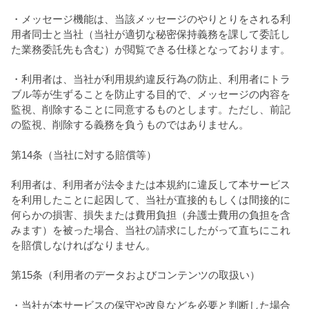
・メッセージ機能は、当該メッセージのやりとりをされる利
用者同士と当社（当社が適切な秘密保持義務を課して委託し
た業務委託先も含む）が閲覧できる仕様となっております。
・利用者は、当社が利用規約違反行為の防止、利用者にトラ
ブル等が生ずることを防止する目的で、メッセージの内容を
監視、削除することに同意するものとします。ただし、前記
の監視、削除する義務を負うものではありません。
第14条（当社に対する賠償等）
利用者は、利用者が法令または本規約に違反して本サービス
を利用したことに起因して、当社が直接的もしくは間接的に
何らかの損害、損失または費用負担（弁護士費用の負担を含
みます）を被った場合、当社の請求にしたがって直ちにこれ
を賠償しなければなりません。
第15条（利用者のデータおよびコンテンツの取扱い）
・当社が本サービスの保守や改良などを必要と判断した場合