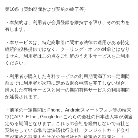
第10条（契約期間および契約の終了等）
・本契約は、利用者が会員登録を維持する限り、その効力を
有します。
・本サービスは、特定商取引に関する法律の適用がある特定
継続的役務提供ではなく、クーリング・オフの対象とはなり
ません。利用者はこの点をご理解のうえ本サービスをご利用
ください。
・利用者が購入した有料サービスの利用期間満了の一定期間
前までに利用者が次項に定める退会申請を完了しない場合、
購入した有料サービスと同一の期間有料サービスの利用期間
が延長されます。
・前項の一定期間はiPhone、Androidスマートフォン等の端末
毎にAPPLE Inc., Google Inc.これらの会社の日本法人等が別途
定める期間となります。これらの会社を経由しないで当社と
契約をしている場合は決済代行会社、クレジットカード会社
等が定める期間またはその他当社が別途定める期間としま