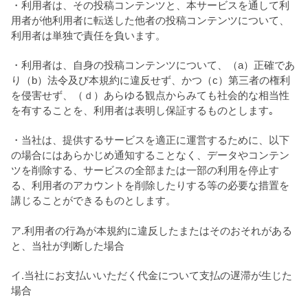
・利用者は、その投稿コンテンツと、本サービスを通して利
用者が他利用者に転送した他者の投稿コンテンツについて、
利用者は単独で責任を負います。
・利用者は、自身の投稿コンテンツについて、（a）正確であ
り（b）法令及び本規約に違反せず、かつ（c）第三者の権利
を侵害せず、（ｄ）あらゆる観点からみても社会的な相当性
を有することを、利用者は表明し保証するものとします｡
・当社は、提供するサービスを適正に運営するために、以下
の場合にはあらかじめ通知することなく、データやコンテン
ツを削除する、サービスの全部または一部の利用を停止す
る、利用者のアカウントを削除したりする等の必要な措置を
講じることができるものとします。
ア.利用者の行為が本規約に違反したまたはそのおそれがある
と、当社が判断した場合
イ.当社にお支払いいただく代金について支払の遅滞が生じた
場合