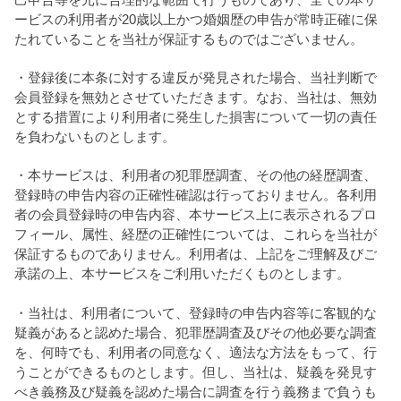
ービスの利用者が20歳以上かつ婚姻歴の申告が常時正確に保
たれていることを当社が保証するものではございません。
・登録後に本条に対する違反が発見された場合、当社判断で
会員登録を無効とさせていただきます。なお、当社は、無効
とする措置により利用者に発生した損害について一切の責任
を負わないものとします。
・本サービスは、利用者の犯罪歴調査、その他の経歴調査、
登録時の申告内容の正確性確認は行っておりません。各利用
者の会員登録時の申告内容、本サービス上に表示されるプロ
フィール、属性、経歴の正確性については、これらを当社が
保証するものでありません。利用者は、上記をご理解及びご
承諾の上、本サービスをご利用いただくものとします。
・当社は、利用者について、登録時の申告内容等に客観的な
疑義があると認めた場合、犯罪歴調査及びその他必要な調査
を、何時でも、利用者の同意なく、適法な方法をもって、行
うことができるものとします。但し、当社は、疑義を発見す
べき義務及び疑義を認めた場合に調査を行う義務まで負うも