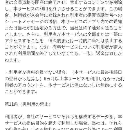
者の会員資格を即座に終了させ、禁止するコンテンツを削除
し、本サービスの利用を終了させることができます。この場
合、利用者が入会時に登録された利用者の携帯電話番号への
ショートメッセージの送信、本サービスのアプリ内での通知
または当社が別途定める方法で、当社は終了通知を送ること
とします。さらに、利用者が本サービスの全部または一部に
アクセスすることを、恒久的または一時的に当社は禁止する
ことができます。なお、有料サービスについて利用者が購入
された利用期間が終了していなくても、一切、返金は致しか
ねます。
・利用者が有料会員でない場合、（本サービスに最終接続日
の翌日から起算し）6ヵ月以上本サービスを利用しなかった利
用者のアカウントを、本サービスは停止ないしは無効にする
ことができます｡
第11条（再利用の禁止）
利用者が、当社のサービスやそれらを構成するデータを、本
サービスの提供目的を超えて利用した場合、当社は、それら
の行為を差し止める権利ならびにそれらの行為によって利用