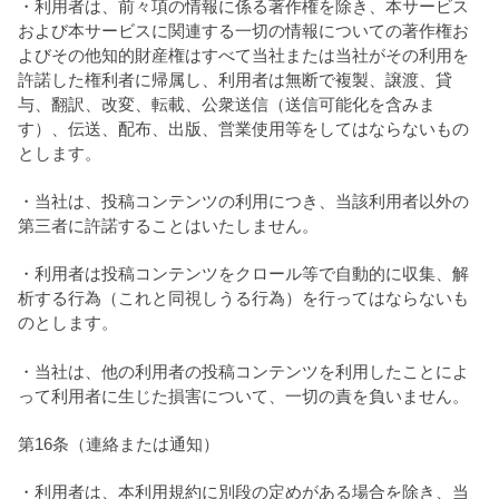
・利用者は、前々項の情報に係る著作権を除き、本サービス
および本サービスに関連する一切の情報についての著作権お
よびその他知的財産権はすべて当社または当社がその利用を
許諾した権利者に帰属し、利用者は無断で複製、譲渡、貸
与、翻訳、改変、転載、公衆送信（送信可能化を含みま
す）、伝送、配布、出版、営業使用等をしてはならないもの
とします。
・当社は、投稿コンテンツの利用につき、当該利用者以外の
第三者に許諾することはいたしません。
・利用者は投稿コンテンツをクロール等で自動的に収集、解
析する行為（これと同視しうる行為）を行ってはならないも
のとします。
・当社は、他の利用者の投稿コンテンツを利用したことによ
って利用者に生じた損害について、一切の責を負いません。
第16条（連絡または通知）
・利用者は、本利用規約に別段の定めがある場合を除き、当