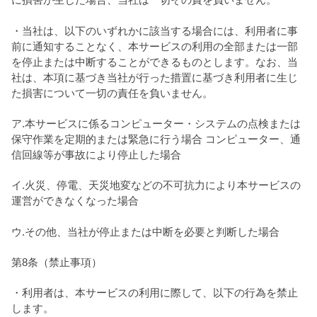
・当社は、以下のいずれかに該当する場合には、利用者に事
前に通知することなく、本サービスの利用の全部または一部
を停止または中断することができるものとします。なお、当
社は、本項に基づき当社が行った措置に基づき利用者に生じ
た損害について一切の責任を負いません。
ア.本サービスに係るコンピューター・システムの点検または
保守作業を定期的または緊急に行う場合 コンピューター、通
信回線等が事故により停止した場合
イ.火災、停電、天災地変などの不可抗力により本サービスの
運営ができなくなった場合
ウ.その他、当社が停止または中断を必要と判断した場合
第8条（禁止事項）
・利用者は、本サービスの利用に際して、以下の行為を禁止
します。