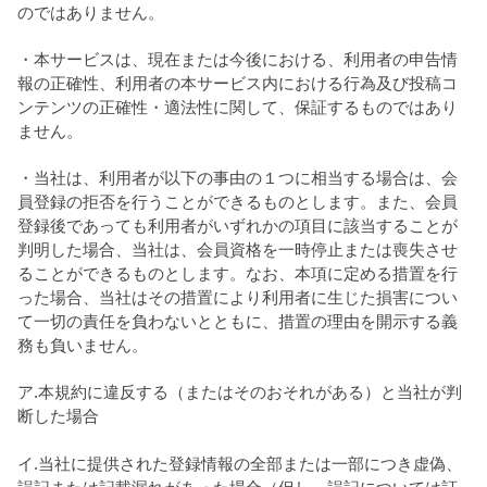
のではありません。
・本サービスは、現在または今後における、利用者の申告情
報の正確性、利用者の本サービス内における行為及び投稿コ
ンテンツの正確性・適法性に関して、保証するものではあり
ません。
・当社は、利用者が以下の事由の１つに相当する場合は、会
員登録の拒否を行うことができるものとします。また、会員
登録後であっても利用者がいずれかの項目に該当することが
判明した場合、当社は、会員資格を一時停止または喪失させ
ることができるものとします。なお、本項に定める措置を行
った場合、当社はその措置により利用者に生じた損害につい
て一切の責任を負わないとともに、措置の理由を開示する義
務も負いません。
ア.本規約に違反する（またはそのおそれがある）と当社が判
断した場合
イ.当社に提供された登録情報の全部または一部につき虚偽、