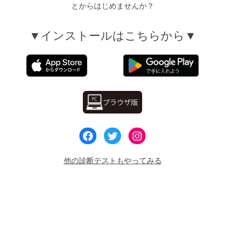
とからはじめませんか？
▼インストールはこちらから▼
他の診断テストもやってみる
投
過