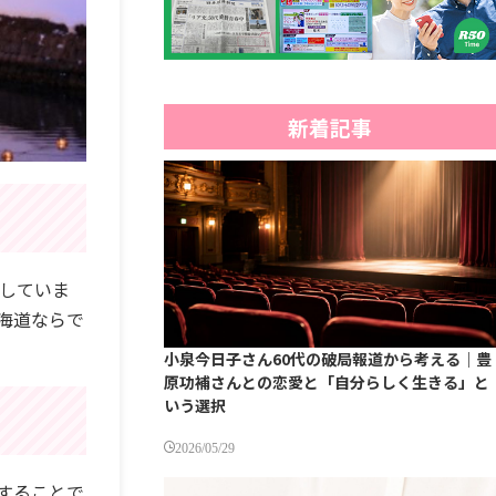
新着記事
在していま
海道ならで
小泉今日子さん60代の破局報道から考える｜豊
原功補さんとの恋愛と「自分らしく生きる」と
いう選択
2026/05/29
することで