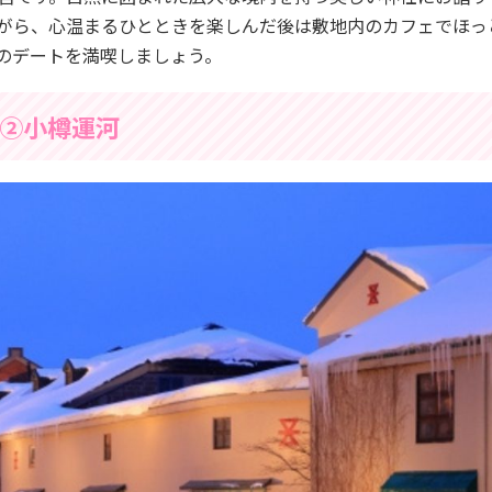
がら、心温まるひとときを楽しんだ後は敷地内のカフェでほっ
のデートを満喫しましょう。
②小樽運河