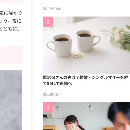
2025/01/01
泉に浸かり
ょう。夜に
とともに、
原志保さんの夫は？離婚・シングルマザーを経
て50代で再婚へ
2026/01/14