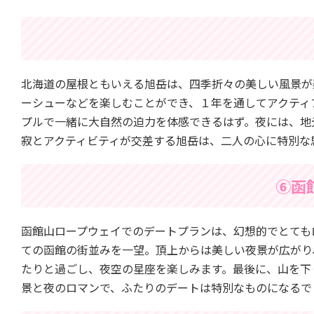
北海道の屋根ともいえる旭岳は、四季折々の美しい風景が
ーシューなどを楽しむことができ、１年を通してアクティ
プルで一緒に大自然の迫力を体感できるはず。夜には、地
寂とアクティビティが交差する旭岳は、二人の心に特別な
⑥函
函館山ロープウェイでのデートプランは、幻想的でとても
ての函館の街並みを一望。頂上からは美しい夜景が広がり
たりと過ごし、夜空の星座を楽しみます。最後に、山を下
景と夜のロマンで、ふたりのデートは特別なものになるで