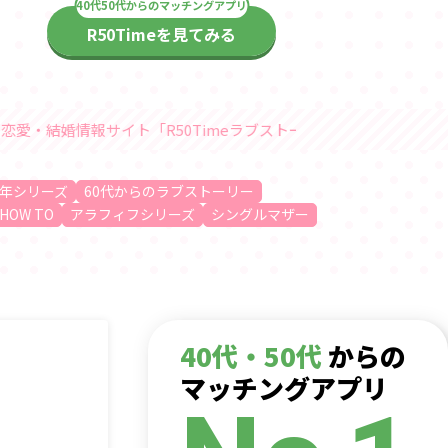
R50Timeを見てみる
Timeラブストーリー」随時更新中
年シリーズ
60代からのラブストーリー
HOW TO
アラフィフシリーズ
シングルマザー
40代・50代
からの
マッチングアプリ