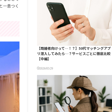
と一息つく
【既婚者向けって…！？】50代マッチングアプ
リ潜入してみたら…？サービスごとに徹底比較
【中編】
2026/05/29