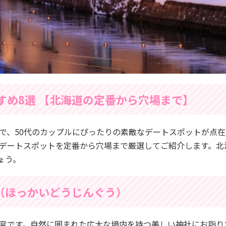
すめ8選 【北海道の定番から穴場まで】
で、50代のカップルにぴったりの素敵なデートスポットが点
のデートスポットを定番から穴場まで厳選してご紹介します。北
ょう。
（ほっかいどうじんぐう）
宮です。自然に囲まれた広大な境内を持つ美しい神社にお詣り