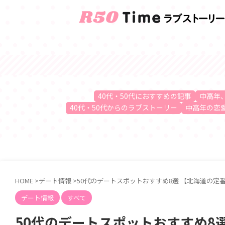
40代
40代・50代におすすめの記事
中高年
40代・50代からのラブストーリー
中高年の恋
HOME
>
デート情報
>
50代のデートスポットおすすめ8選 【北海道の定
デート情報
すべて
50代のデートスポットおすすめ8