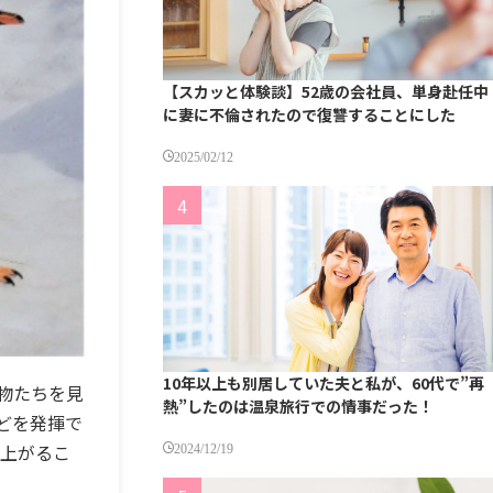
【スカッと体験談】52歳の会社員、単身赴任中
に妻に不倫されたので復讐することにした
2025/02/12
10年以上も別居していた夫と私が、60代で”再
物たちを見
熱”したのは温泉旅行での情事だった！
どを発揮で
り上がるこ
2024/12/19