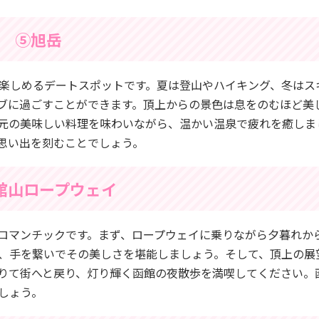
⑤旭岳
楽しめるデートスポットです。夏は登山やハイキング、冬はス
ブに過ごすことができます。頂上からの景色は息をのむほど美
元の美味しい料理を味わいながら、温かい温泉で疲れを癒しま
思い出を刻むことでしょう。
館山ロープウェイ
ロマンチックです。まず、ロープウェイに乗りながら夕暮れか
、手を繋いでその美しさを堪能しましょう。そして、頂上の展
りて街へと戻り、灯り輝く函館の夜散歩を満喫してください。
しょう。