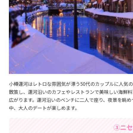
小樽運河はレトロな雰囲気が漂う50代のカップルに人気
散策し、運河沿いのカフェやレストランで美味しい海鮮料
広がります。運河沿いのベンチに二人で座り、夜景を眺め
中、大人のデートが楽しめます。
③ニセ