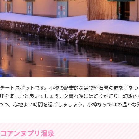
のデートスポットです。小樽の歴史的な建物や石畳の道を手をつ
理を楽しむと良いでしょう。夕暮れ時には灯りが灯り、幻想的
つつ、心地よい時間を過ごしましょう。小樽ならではの温かな
コアンヌプリ温泉