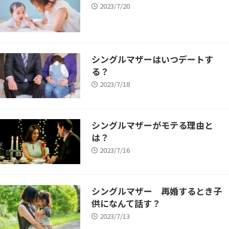
2023/7/20
シングルマザーはいつデートす
る？
2023/7/18
シングルマザーがモテる理由と
は？
2023/7/16
シングルマザー 再婚するとき子
供になんて話す？
2023/7/13