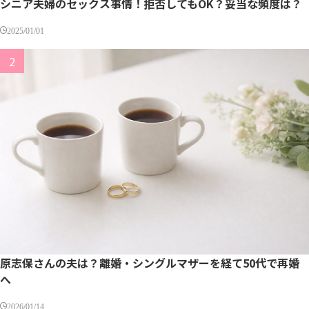
シニア夫婦のセックス事情！拒否してもOK？妥当な頻度は？
2025/01/01
原志保さんの夫は？離婚・シングルマザーを経て50代で再婚
へ
2026/01/14