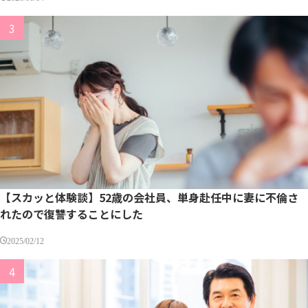
【スカッと体験談】52歳の会社員、単身赴任中に妻に不倫さ
れたので復讐することにした
2025/02/12