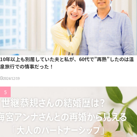
10年以上も別居していた夫と私が、60代で”再熱”したのは温
泉旅行での情事だった！
2024/12/19