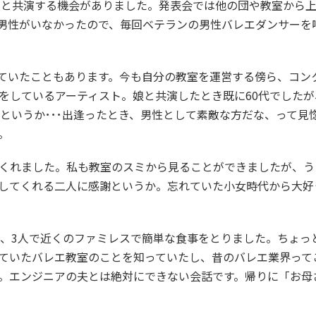
サーと共演する機会がありました。発表会では他の団や教室から
男性がいなかったので、毎回ベテランの男性バレエダンサーを
ていたこともあります。今も自分の教室を運営する傍ら、コン
をしているアーティスト。娘と共演したとき既に60代でしたが
というか･･･出逢ったとき、男性として素敵な方だな、って見
。
くれました。私も教室のスミから見ることができましたが、う
してくれる二人に感謝というか。忘れていた小女時代から大好
が、3人で近くのファミレスで簡単な食事をとりました。ちょっ
ていたバレエ教室のことを知っていたし、昔のバレエ業界って
。エンジニアの夫とは絶対にできない会話です。帰りに「お母