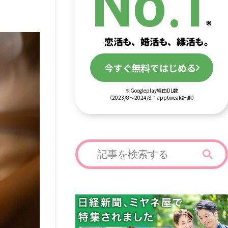
.
No
1
恋活も、婚活も、縁活も。
今すぐ無料ではじめる
※Googleplay経由DL数
（2023/8～2024/8：apptweak計測）