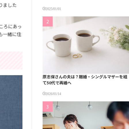
りました
2025/01/01
ころにあっ
も一緒に住
原志保さんの夫は？離婚・シングルマザーを経
て50代で再婚へ
2026/01/14