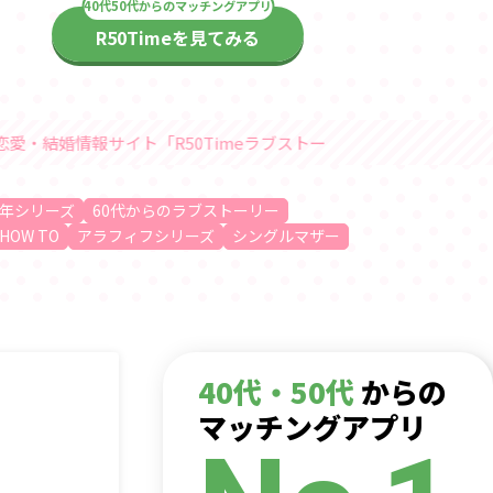
R50Timeを見てみる
「R50Timeラブストーリー」随時更新中
年シリーズ
60代からのラブストーリー
HOW TO
アラフィフシリーズ
シングルマザー
40代・50代
からの
マッチングアプリ