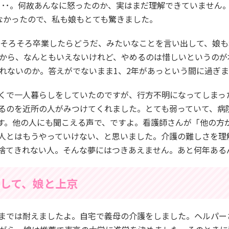
･･･。何故あんなに怒ったのか、実はまだ理解できていません
なかったので、私も娘もとても驚きました。
もそろそろ卒業したらどうだ、みたいなことを言い出して、娘
から、なんともいえないけれど、やめるのは惜しいというのが
れないのか。答えがでないまま1、2年があっという間に過ぎ
くで一人暮らしをしていたのですが、行方不明になってしまっ
るのを近所の人がみつけてくれました。とても弱っていて、病
す。他の人にも聞こえる声で、ですよ。看護師さんが「他の方
人とはもうやっていけない、と思いました。介護の難しさを理
捨てきれない人。そんな夢にはつきあえません。あと何年ある
して、娘と上京
までは耐えましたよ。自宅で義母の介護をしました。ヘルパー