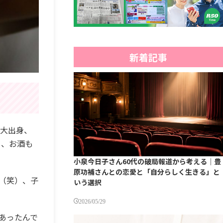
新着記事
子大出身、
し、お酒も
小泉今日子さん60代の破局報道から考える｜豊
原功補さんとの恋愛と「自分らしく生きる」と
（笑）、子
いう選択
2026/05/29
あったんで