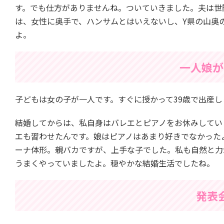
す。でも仕方がありませんね。ついていきました。夫は世
は、女性に奥手で、ハンサムとはいえないし、Y県の山奥
よ。
一人娘が
子どもは女の子が一人です。すぐに授かって39歳で出産し
結婚してからは、私自身はバレエとピアノをお休みしてい
エも習わせたんです。娘はピアノはあまり好きでなかった
ーナ体形。親バカですが、上手な子でした。私も自然と力
うまくやっていましたよ。穏やかな結婚生活でしたね。
発表