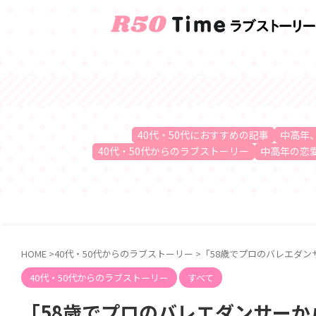
40代・50代におすすめの記事
中高年
40代・50代からのラブストーリー
中高年の恋
HOME
>
40代・50代からのラブストーリー
>
「58歳でプロのバレエダン
40代・50代からのラブストーリー
すべて
「58歳でプロのバレエダンサーか