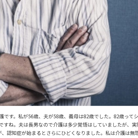
です。私が56歳、夫が58歳、義母は82歳でした。82歳って
ですね。夫は長男なので介護は多少覚悟はしていましたが、実
たが、認知症が始まるとさらにひどくなりました。私は介護は無