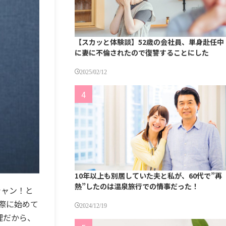
【スカッと体験談】52歳の会社員、単身赴任中
に妻に不倫されたので復讐することにした
2025/02/12
10年以上も別居していた夫と私が、60代で”再
熱”したのは温泉旅行での情事だった！
シャン！と
際に始めて
2024/12/19
理だから、