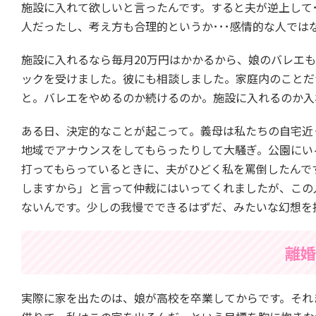
施設に入れて欲しいと言ったんです。すると夫が逆上して
人だったし、考え方も合理的というか･･･感情的な人では
施設に入れるなら毎月20万円はかかるから、娘のバレエ
ックを受けました。彼にも相談しました。家庭内のことだ
と。バレエをやめるのか続けるのか。施設に入れるのか入
ある日、決定的なことが起こって。義母は私たちの自宅近
地域でアナウンスをしてもらったりして大騒ぎ。公園にい
打ってもらっているときに、夫がひどく私を罵倒したんで
しますから」と言って仲裁にはいってくれましたが、この
ないんです。少しの我慢でできるはずだ、みたいな幻想を
離婚
実際に家を出たのは、娘が高校を卒業してからです。それ