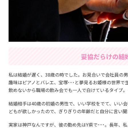
妥協だらけの結
私は結婚が遅く、38歳の時でした。お見合いで会社員の
趣味はピアノとバレエ、宝塚･･･と夢見るお姫様の世界
飲めないから職場の飲み会でも一人で白けているタイプ。
結婚相手は40歳の初婚の男性で、いい学校をでて、いい
どもが欲しかったので、ぎりぎりの年齢だと自分に言い聞
実家は神戸なんですが、彼の勤め先はY県で･･･。長年、