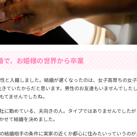
婚で、お姫様の世界から卒業
男性と入籍しました。結婚が遅くなったのは、女子高育ちの女
で生きていたからだと思います。男性のお友達もいませんでした
もてませんでしたね。
会社に勤めている、夫向きの人。タイプではありませんでしたが
かせて結婚を決めました。
私の結婚相手の条件に実家の近くか都心に住みたいっていうのが