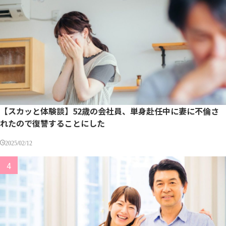
【スカッと体験談】52歳の会社員、単身赴任中に妻に不倫さ
れたので復讐することにした
2025/02/12