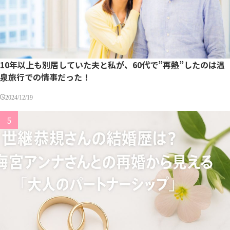
10年以上も別居していた夫と私が、60代で”再熱”したのは温
泉旅行での情事だった！
2024/12/19