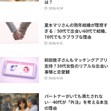
は？
2026/4/24
夏木マリさんの熟年結婚が理想す
ぎる｜50代で出会い60代で結婚、
70代でもラブラブな理由
2026/4/21
前田敦子さんもマッチングアプリ
支持？30代女性のリアルな出会い
事情と恋愛観
2026/4/20
パートナーがいても満たされな
い…40代が「外注」を考える本当
の理由