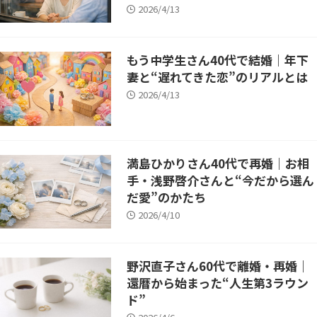
2026/4/13
もう中学生さん40代で結婚｜年下
妻と“遅れてきた恋”のリアルとは
2026/4/13
満島ひかりさん40代で再婚｜お相
手・浅野啓介さんと“今だから選ん
だ愛”のかたち
2026/4/10
野沢直子さん60代で離婚・再婚｜
還暦から始まった“人生第3ラウン
ド”