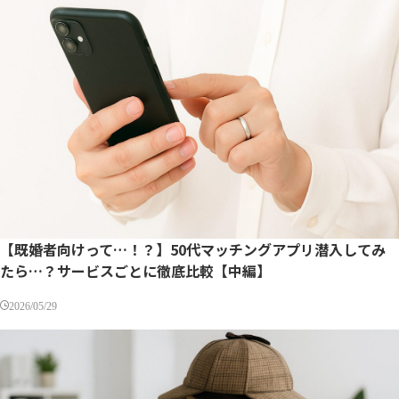
【既婚者向けって…！？】50代マッチングアプリ潜入してみ
たら…？サービスごとに徹底比較【中編】
2026/05/29