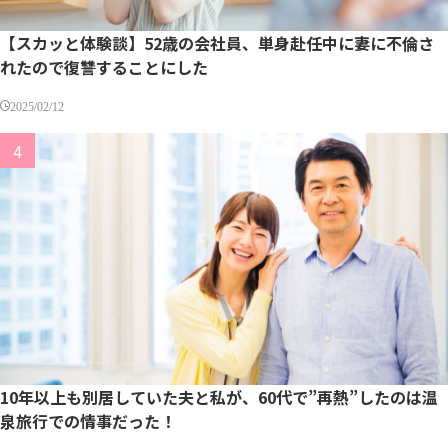
【スカッと体験談】52歳の会社員、単身赴任中に妻に不倫さ
れたので復讐することにした
2025/02/12
10年以上も別居していた夫と私が、60代で”再熱”したのは温
泉旅行での情事だった！