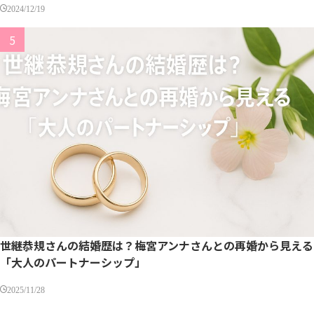
2024/12/19
世継恭規さんの結婚歴は？梅宮アンナさんとの再婚から見える
「大人のパートナーシップ」
2025/11/28