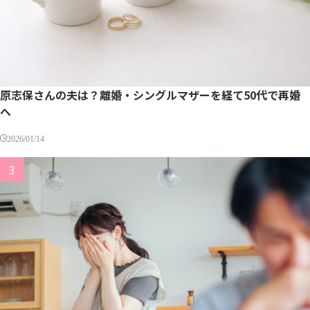
原志保さんの夫は？離婚・シングルマザーを経て50代で再婚
へ
2026/01/14