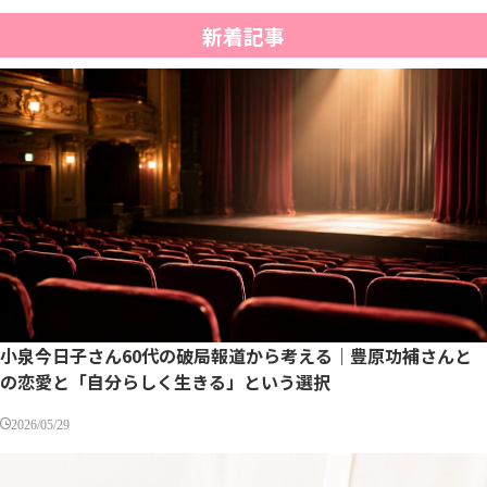
新着記事
小泉今日子さん60代の破局報道から考える｜豊原功補さんと
の恋愛と「自分らしく生きる」という選択
2026/05/29