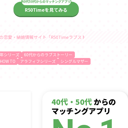
R50Timeを見てみる
ト「R50Timeラブストーリー」随時更新中
年シリーズ
60代からのラブストーリー
HOW TO
アラフィフシリーズ
シングルマザー
40代・50代
からの
マッチングアプリ