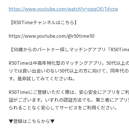
https://www.youtube.com/watch?v=oqqOEjTdyzw
【R50Timeチャンネルはこちら】
https://www.youtube.com/@r50time50
【50歳からのパートナー探しマッチングアプリ「R50Tim
R50Timeは中高年特化型のマッチングアプリ。50代
リでは良い出会いのない50代以上の方に向けて、同年代
す。是非試してみてくださいね。
R50Timeにご登録いただく際は、安心安全にアプリをご利用
証がございます。いずれの認証方法でも、第三者にアプリ
られることなく安心してサービスをご利用ください。
▼登録はこちらから▼