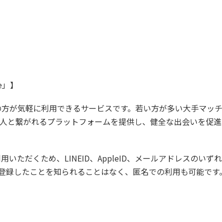
e」】
以上の方が気軽に利用できるサービスです。若い方が多い大手マッ
の人と繋がれるプラットフォームを提供し、健全な出会いを促
いただくため、LINEID、AppleID、メールアドレスのいず
登録したことを知られることはなく、匿名での利用も可能です