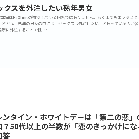
ックスを外注したい熟年男女
本編はR50Timeが推奨している内容ではありません。あくまでもエンタメと
ください。 熟年の男女の中には「セックスは外注したい」と思っている人が多
実際に外注することで性 …
レンタイン・ホワイトデーは「第二の恋」
口？50代以上の半数が「恋のきっかけにな
回答