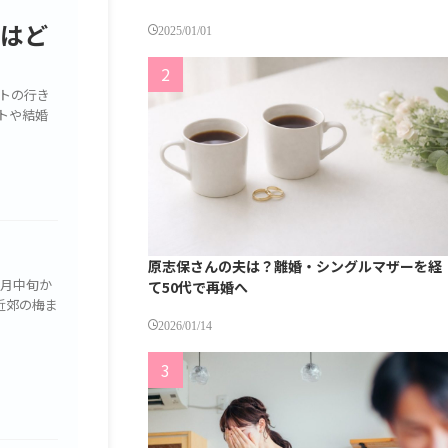
トはど
2025/01/01
トの行き
トや結婚
原志保さんの夫は？離婚・シングルマザーを経
2月中旬か
て50代で再婚へ
近郊の梅ま
2026/01/14