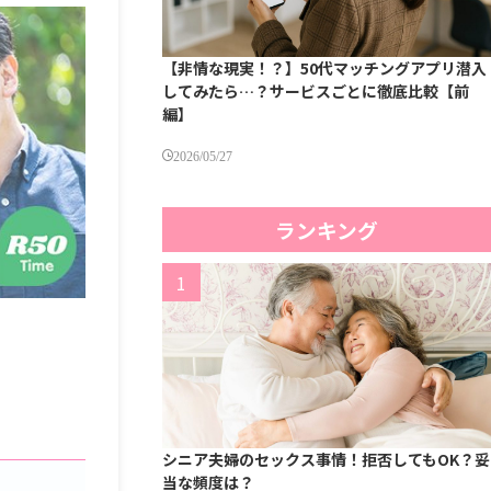
【非情な現実！？】50代マッチングアプリ潜入
してみたら…？サービスごとに徹底比較【前
編】
2026/05/27
ランキング
シニア夫婦のセックス事情！拒否してもOK？妥
当な頻度は？