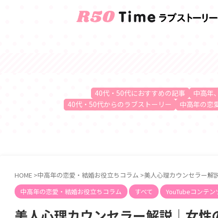
40代・50代におすすめの記事
中高年
40代・50代からのラブストーリー
中高年の恋
HOME
>
中高年の恋愛・結婚お役立ちコラム
>
美人心理カウンセラー解
中高年の恋愛・結婚お役立ちコラム
すべて
YouTubeコンテン
美人心理カウンセラー解説｜女性