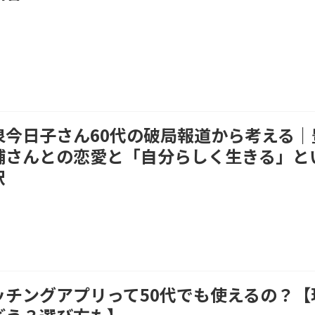
泉今日子さん60代の破局報道から考える｜
補さんとの恋愛と「自分らしく生きる」と
択
ッチングアプリって50代でも使えるの？【