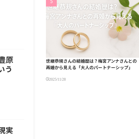
豊原
世継恭規さんの結婚歴は？梅宮アンナさんとの
いう
再婚から見える「大人のパートナーシップ」
2025/11/28
現実