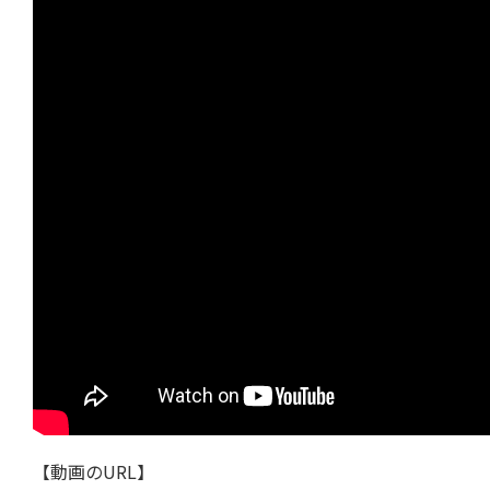
【動画のURL】