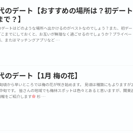
0代のデート【おすすめの場所は？初デー
まで？】
代のデートはどのような場所へ出かけるのがベストなのでしょう？また、初デー
どこまでにしておくと、お互いが無理なく過ごせるのでしょうか？プライベー
所、またはマッチングアプリなど …
0代のデート【1月 梅の花】
下旬頃から早いところでは梅の花が咲き始めます。 見頃は種類にもよりますが
月中旬です。 皆さんの地域でも梅林スポットは色々とあると思いますが、関東
情報をご紹介します
杉 …