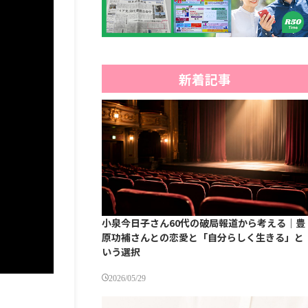
新着記事
小泉今日子さん60代の破局報道から考える｜豊
原功補さんとの恋愛と「自分らしく生きる」と
いう選択
2026/05/29