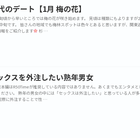
0代のデート【1月 梅の花】
下旬頃から早いところでは梅の花が咲き始めます。 見頃は種類にもよりますが
月中旬です。 皆さんの地域でも梅林スポットは色々とあると思いますが、関東
情報をご紹介します
杉 …
ックスを外注したい熟年男女
本編はR50Timeが推奨している内容ではありません。あくまでもエンタメと
ください。 熟年の男女の中には「セックスは外注したい」と思っている人が多
実際に外注することで性 …