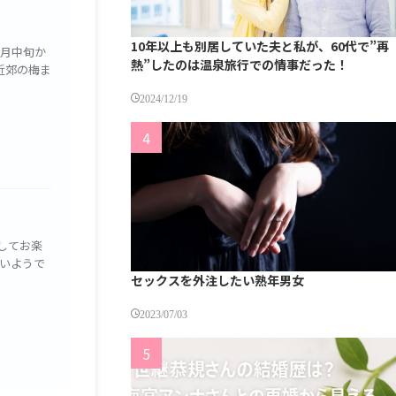
10年以上も別居していた夫と私が、60代で”再
2月中旬か
熱”したのは温泉旅行での情事だった！
近郊の梅ま
2024/12/19
してお楽
いようで
セックスを外注したい熟年男女
2023/07/03