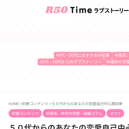
40代・50代におすすめの記事
中高年
40代・50代からのラブストーリー
中高年の恋
HOME
>
診断コンテンツ
>
５０代からのあなたの恋愛自己中心度診断
診断コンテンツ
中高年、熟年の恋愛・結婚コラム
すべて
５０代からのあなたの恋愛自己中