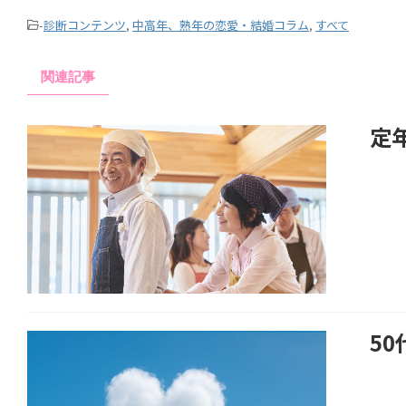
-
診断コンテンツ
,
中高年、熟年の恋愛・結婚コラム
,
すべて
関連記事
定
5