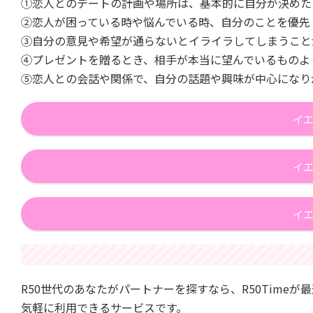
①恋人とのデートの計画や場所は、基本的に自分が決めた
②恋人が困っている時や悩んでいる時、自分のことを優先
③自分の意見や希望が通らないとイライラしてしまうこと
④プレゼントを贈るとき、相手が本当に望んでいるものよ
⑤恋人との会話や関係で、自分の話題や興味が中心になり
イエ
イエ
イエ
R50世代のあなたがパートナーを探すなら、R50Timeが
気軽に利用できるサービスです。