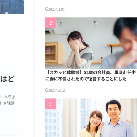
2025/01/01
【スカッと体験談】52歳の会社員、単身赴任中
トはど
に妻に不倫されたので復讐することにした
2025/02/12
トの行き
トや結婚