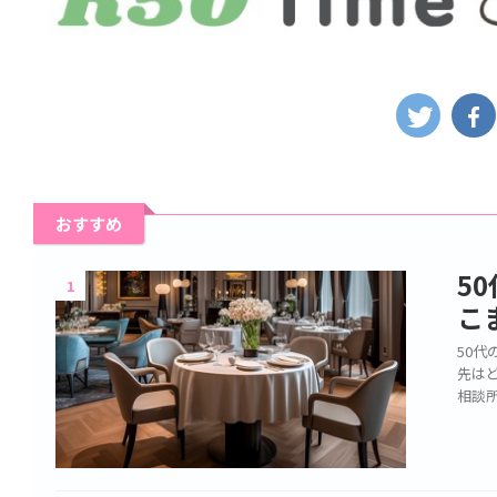
おすすめ
5
1
こ
50
先は
相談