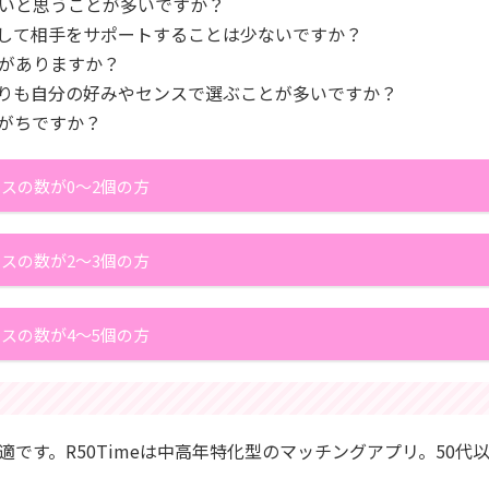
いと思うことが多いですか？
して相手をサポートすることは少ないですか？
がありますか？
りも自分の好みやセンスで選ぶことが多いですか？
がちですか？
スの数が0～2個の方
スの数が2～3個の方
スの数が4～5個の方
最適です。R50Timeは中高年特化型のマッチングアプリ。50代