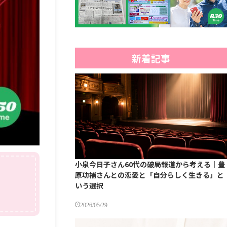
新着記事
小泉今日子さん60代の破局報道から考える｜豊
原功補さんとの恋愛と「自分らしく生きる」と
いう選択
2026/05/29