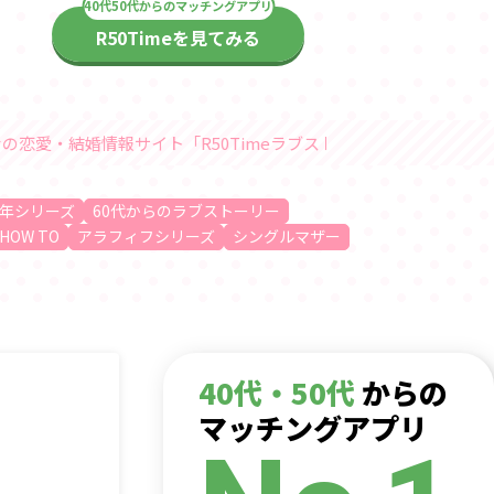
R50Timeを見てみる
「R50Timeラブストーリー」随時更新中
年シリーズ
60代からのラブストーリー
HOW TO
アラフィフシリーズ
シングルマザー
40代・50代
からの
マッチングアプリ