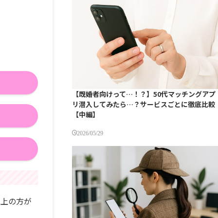
【既婚者向けって…！？】50代マッチングアプ
リ潜入してみたら…？サービスごとに徹底比較
【中編】
2026/05/29
以上の方が