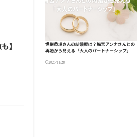
点も】
世継恭規さんの結婚歴は？梅宮アンナさんとの
再婚から見える「大人のパートナーシップ」
2025/11/28