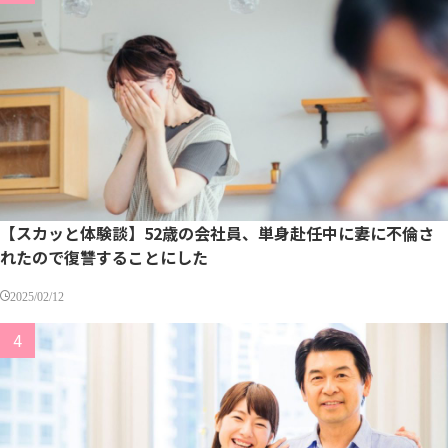
【スカッと体験談】52歳の会社員、単身赴任中に妻に不倫さ
れたので復讐することにした
2025/02/12