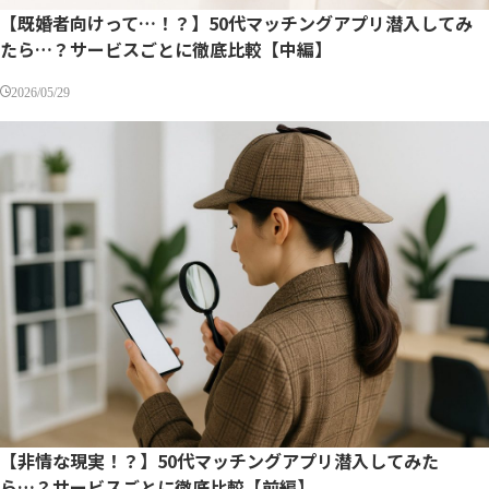
【既婚者向けって…！？】50代マッチングアプリ潜入してみ
たら…？サービスごとに徹底比較【中編】
2026/05/29
【非情な現実！？】50代マッチングアプリ潜入してみた
ら…？サービスごとに徹底比較【前編】