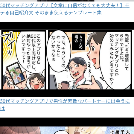
50代マッチングアプリ【文章に自信がなくても大丈夫！】モ
テる自己紹介文 そのまま使えるテンプレート集
50代マッチングアプリで男性が素敵なパートナーに出会うに
は