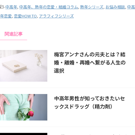
-
中高年
,
中高年、熟年の恋愛・結婚コラム
,
熟年シリーズ
,
お悩み相談
,
中高
年恋愛
,
恋愛HOW TO
,
アラフィフシリーズ
関連記事
梅宮アンナさんの元夫とは？結
婚・離婚・再婚へ繋がる人生の
選択
中高年男性が知っておきたいセ
ックスドラッグ（精力剤）