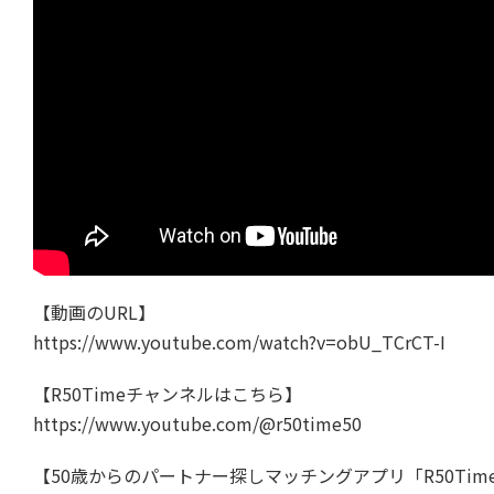
【動画のURL】
https://www.youtube.com/watch?v=obU_TCrCT-I
【R50Timeチャンネルはこちら】
https://www.youtube.com/@r50time50
【50歳からのパートナー探しマッチングアプリ「R50Tim