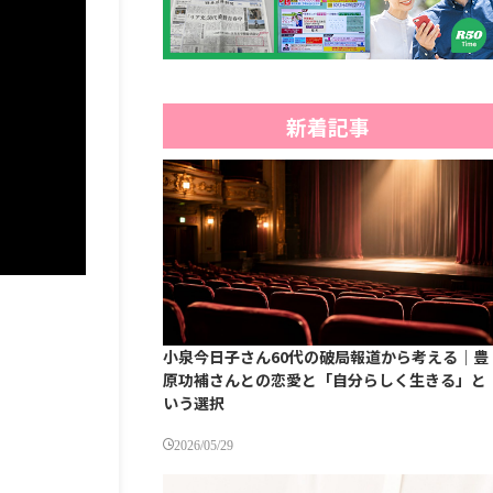
新着記事
小泉今日子さん60代の破局報道から考える｜豊
原功補さんとの恋愛と「自分らしく生きる」と
いう選択
2026/05/29