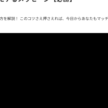
方を解説！ このコツさえ押さえれば、今日からあなたもマッ