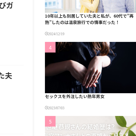
びガ
10年以上も別居していた夫と私が、60代で”再
熱”したのは温泉旅行での情事だった！
2024/12/19
た夫
セックスを外注したい熟年男女
2023/07/03