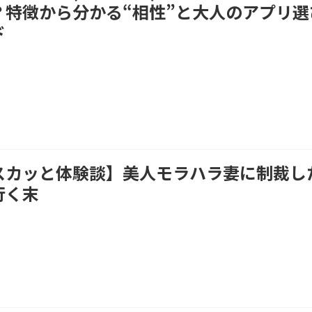
？特徴から分かる“相性”と大人のアプリ選
ド
スカッと体験談】美人モラハラ妻に制裁し
行く末