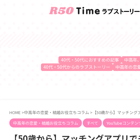
40代・50代におすすめの記事
中高年
40代・50代からのラブストーリー
中高年の恋
HOME
>
中高年の恋愛・結婚お役立ちコラム
>
【50歳から】マッチング
中高年の恋愛・結婚お役立ちコラム
すべて
YouTubeコンテン
【50歳から】マッチングアプリ