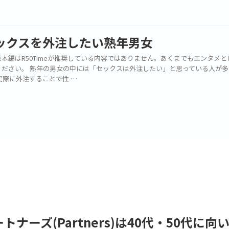
ックスを外注したい熟年男女
本編はR50Timeが推奨している内容ではありません。あくまでもエンタメと
ください。 熟年の男女の中には「セックスは外注したい」と思っている人が多
実際に外注することで性 …
トナーズ(Partners)は40代・50代に向