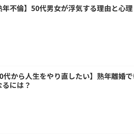
熟年不倫】50代男女が浮気する理由と心理
50代から人生をやり直したい】熟年離婚で
なるには？