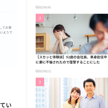
2025/01/01
してお楽
いようで
【スカッと体験談】52歳の会社員、単身赴任中
に妻に不倫されたので復讐することにした
2025/02/12
いてい