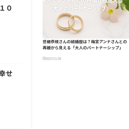
１０
世継恭規さんの結婚歴は？梅宮アンナさんとの
再婚から見える「大人のパートナーシップ」
2025/11/28
幸せ