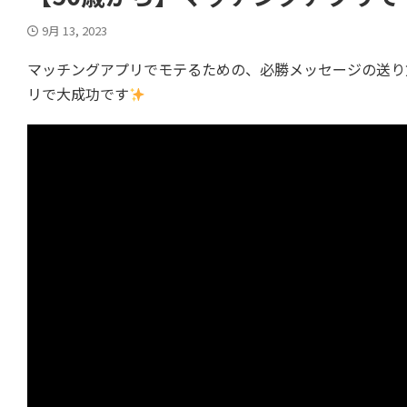
9月 13, 2023
マッチングアプリでモテるための、必勝メッセージの送り
リで大成功です