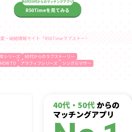
R50Timeを見てみる
ト「R50Timeラブストーリー」随時更新中
年シリーズ
60代からのラブストーリー
HOW TO
アラフィフシリーズ
シングルマザー
40代・50代
からの
マッチングアプリ