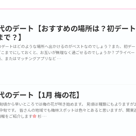
0代のデート【おすすめの場所は？初デー
まで？】
代のデートはどのような場所へ出かけるのがベストなのでしょう？また、初デー
どこまでにしておくと、お互いが無理なく過ごせるのでしょうか？プライベー
所、またはマッチングアプリなど …
0代のデート【1月 梅の花】
下旬頃から早いところでは梅の花が咲き始めます。 見頃は種類にもよりますが
月中旬です。 皆さんの地域でも梅林スポットは色々とあると思いますが、関東
情報をご紹介します
杉 …