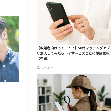
【既婚者向けって…！？】50代マッチングアプ
リ潜入してみたら…？サービスごとに徹底比較
【中編】
2026/05/29