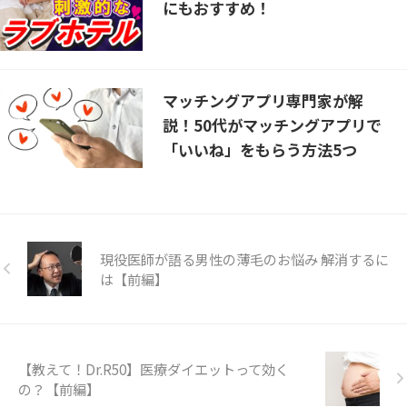
にもおすすめ！
マッチングアプリ専門家が解
説！50代がマッチングアプリで
「いいね」をもらう方法5つ
現役医師が語る男性の薄毛のお悩み 解消するに
は【前編】
【教えて！Dr.R50】医療ダイエットって効く
の？【前編】