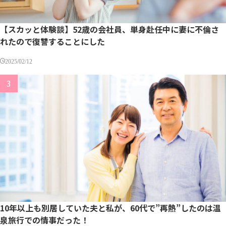
【スカッと体験談】52歳の会社員、単身赴任中に妻に不倫さ
れたので復讐することにした
2025/02/12
10年以上も別居していた夫と私が、60代で”再熱”したのは温
泉旅行での情事だった！