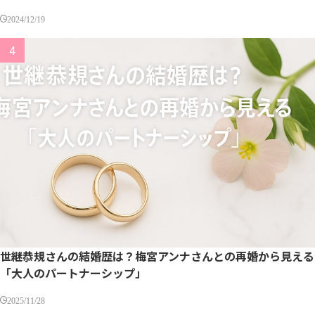
2024/12/19
世継恭規さんの結婚歴は？梅宮アンナさんとの再婚から見える
「大人のパートナーシップ」
2025/11/28