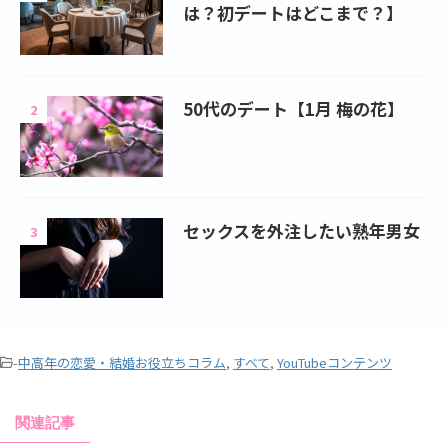
は？初デートはどこまで？】
50代のデート【1月 梅の花】
2
セックスを外注したい熟年男女
3
-
中高年の恋愛・結婚お役立ちコラム
,
すべて
,
YouTubeコンテンツ
関連記事