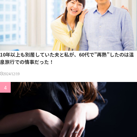
10年以上も別居していた夫と私が、60代で”再熱”したのは温
泉旅行での情事だった！
2024/12/19