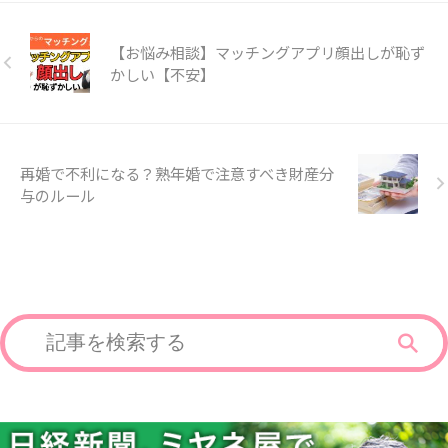
【お悩み相談】マッチングアプリ顔出しが恥ず
かしい【不安】
再婚で不利になる？熟年婚で注意すべき財産分
与のルール