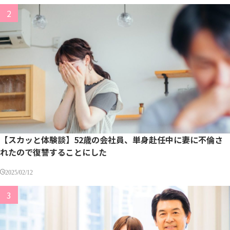
【スカッと体験談】52歳の会社員、単身赴任中に妻に不倫さ
れたので復讐することにした
2025/02/12