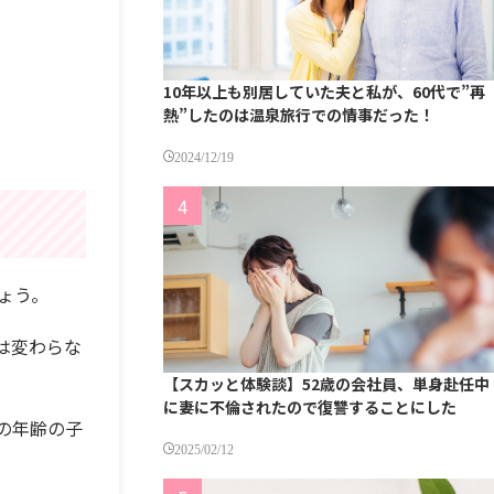
10年以上も別居していた夫と私が、60代で”再
熱”したのは温泉旅行での情事だった！
2024/12/19
ょう。
は変わらな
【スカッと体験談】52歳の会社員、単身赴任中
に妻に不倫されたので復讐することにした
の年齢の子
2025/02/12