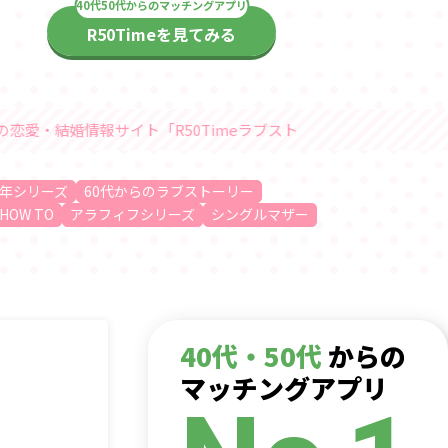
R50Timeを見てみる
サイト「R50Timeラブストーリー」随時更新中
年シリーズ
60代からのラブストーリー
HOW TO
アラフィフシリーズ
シングルマザー
40代・50代
からの
マッチングアプリ