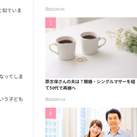
と似ていま
2025/01/01
なってしま
原志保さんの夫は？離婚・シングルマザーを経
て50代で再婚へ
いう子ども
2026/01/14