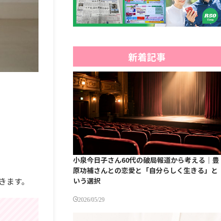
新着記事
小泉今日子さん60代の破局報道から考える｜豊
原功補さんとの恋愛と「自分らしく生きる」と
きます。
いう選択
2026/05/29