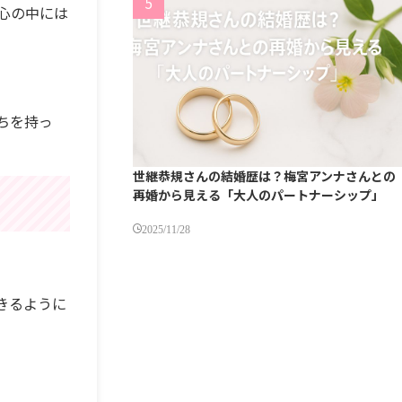
心の中には
ちを持っ
世継恭規さんの結婚歴は？梅宮アンナさんとの
再婚から見える「大人のパートナーシップ」
2025/11/28
きるように