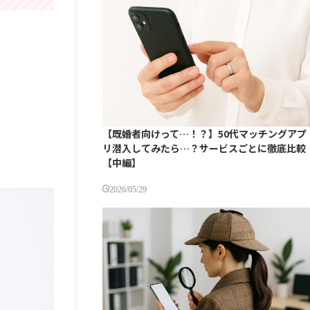
【既婚者向けって…！？】50代マッチングアプ
リ潜入してみたら…？サービスごとに徹底比較
【中編】
2026/05/29