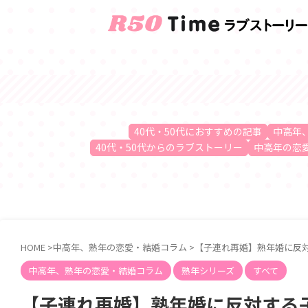
40代・50代におすすめの記事
中高年
40代・50代からのラブストーリー
中高年の恋
HOME
>
中高年、熟年の恋愛・結婚コラム
>
【子連れ再婚】熟年婚に反
中高年、熟年の恋愛・結婚コラム
熟年シリーズ
すべて
【子連れ再婚】熟年婚に反対する