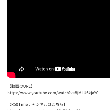
【動画のURL】
https://www.youtube.com/watch?v=8jMLU6kjaY0
【R50Timeチャンネルはこちら】