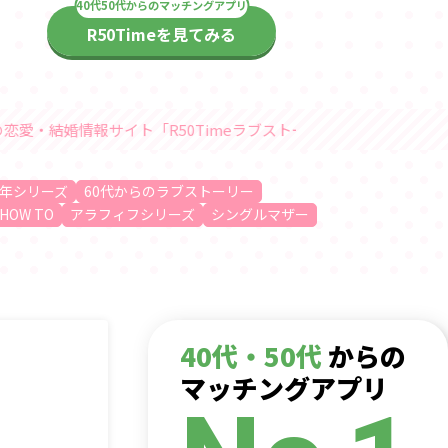
R50Timeを見てみる
イト「R50Timeラブストーリー」随時更新中
年シリーズ
60代からのラブストーリー
HOW TO
アラフィフシリーズ
シングルマザー
40代・50代
からの
マッチングアプリ