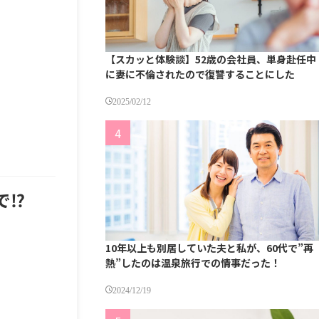
【スカッと体験談】52歳の会社員、単身赴任中
に妻に不倫されたので復讐することにした
2025/02/12
⁉︎
10年以上も別居していた夫と私が、60代で”再
熱”したのは温泉旅行での情事だった！
2024/12/19