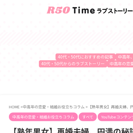
40代・50代におすすめの記事
中高年
40代・50代からのラブストーリー
中高年の恋
HOME
>
中高年の恋愛・結婚お役立ちコラム
>
【熟年男女】再婚夫婦、
中高年の恋愛・結婚お役立ちコラム
すべて
YouTubeコンテン
【熟年男女】再婚夫婦、円満の秘