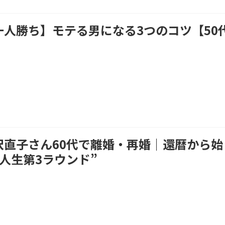
一人勝ち】モテる男になる3つのコツ【50
】
沢直子さん60代で離婚・再婚｜還暦から始
“人生第3ラウンド”