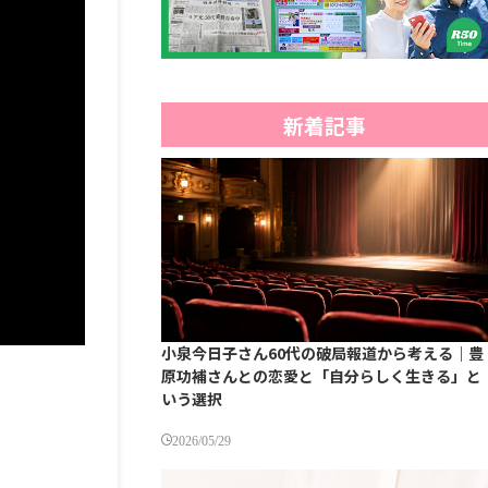
新着記事
小泉今日子さん60代の破局報道から考える｜豊
原功補さんとの恋愛と「自分らしく生きる」と
いう選択
2026/05/29