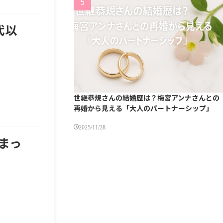
代以
世継恭規さんの結婚歴は？梅宮アンナさんとの
再婚から見える「大人のパートナーシップ」
2025/11/28
まっ