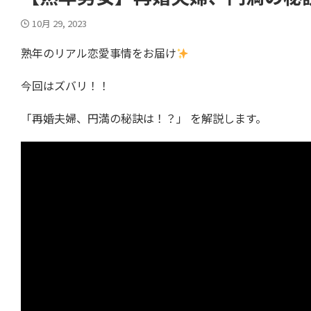
10月 29, 2023
熟年のリアル恋愛事情をお届け
今回はズバリ！！
「再婚夫婦、円満の秘訣は！？」 を解説します。