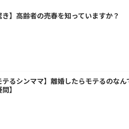
驚き】高齢者の売春を知っていますか？
モテるシンママ】離婚したらモテるのなんで
疑問】