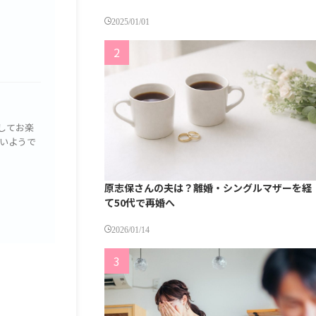
2025/01/01
してお楽
いようで
原志保さんの夫は？離婚・シングルマザーを経
て50代で再婚へ
2026/01/14