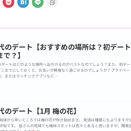
0代のデート【おすすめの場所は？初デー
まで？】
代のデートはどのような場所へ出かけるのがベストなのでしょう？また、初デー
どこまでにしておくと、お互いが無理なく過ごせるのでしょうか？プライベー
所、またはマッチングアプリなど …
0代のデート【1月 梅の花】
下旬頃から早いところでは梅の花が咲き始めます。 見頃は種類にもよりますが
月中旬です。 皆さんの地域でも梅林スポットは色々とあると思いますが、関東