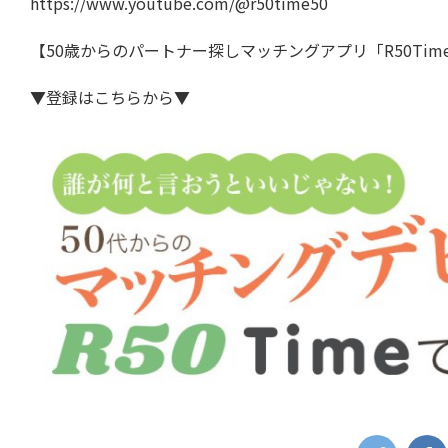
https://www.youtube.com/@r50time50
【50歳からのパートナー探しマッチングアプリ「R50Tim
▼登録はこちらから▼