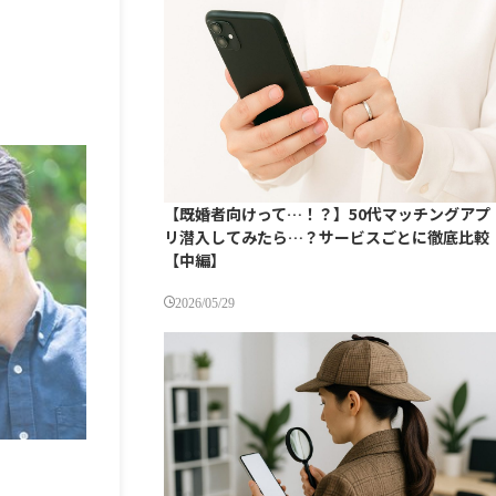
【既婚者向けって…！？】50代マッチングアプ
リ潜入してみたら…？サービスごとに徹底比較
【中編】
2026/05/29