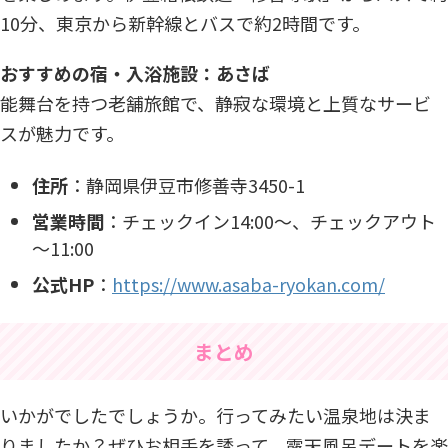
10分、東京から新幹線とバスで約2時間です。
おすすめの宿・入浴施設：あさば
能舞台を持つ老舗旅館で、静寂な環境と上質なサービ
スが魅力です。​
住所
：​静岡県伊豆市修善寺3450-1​
営業時間
：​チェックイン14:00～、チェックアウト
～11:00​
公式HP
：
https://www.asaba-ryokan.com/
まとめ
いかがでしたでしょうか。行ってみたい温泉地は決ま
りましたか？ぜひお相手を誘って、露天風呂デートを楽