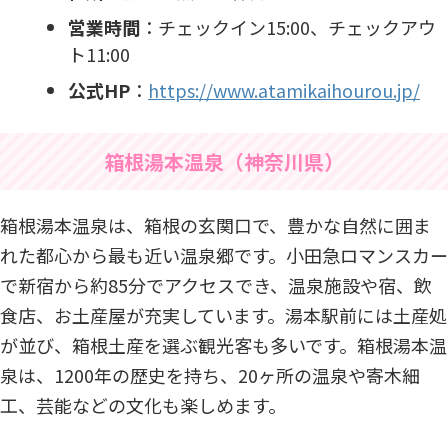
営業時間
：​チェックイン15:00、チェックアウ
ト11:00​
公式HP
：
https://www.atamikaihourou.jp/
箱根湯本温泉（神奈川県）
箱根湯本温泉は、箱根の玄関口で、豊かな自然に囲ま
れた都心から最も近い温泉郷です。小田急ロマンスカー
で新宿から約85分でアクセスでき、温泉施設や宿、飲
食店、お土産屋が充実しています。湯本駅前には土産処
が並び、箱根土産を選ぶ観光客も多いです。箱根湯本温
泉は、1200年の歴史を持ち、20ヶ所の温泉や寄木細
工、芸能などの文化も楽しめます。