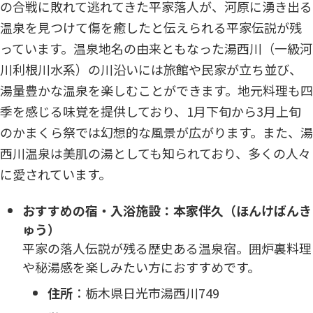
の合戦に敗れて逃れてきた平家落人が、河原に湧き出る
温泉を見つけて傷を癒したと伝えられる平家伝説が残
っています。温泉地名の由来ともなった湯西川（一級河
川利根川水系）の川沿いには旅館や民家が立ち並び、
湯量豊かな温泉を楽しむことができます。地元料理も四
季を感じる味覚を提供しており、1月下旬から3月上旬
のかまくら祭では幻想的な風景が広がります。また、湯
西川温泉は美肌の湯としても知られており、多くの人々
に愛されています。
おすすめの宿・入浴施設：本家伴久（ほんけばんき
ゅう）
平家の落人伝説が残る歴史ある温泉宿。囲炉裏料理
や秘湯感を楽しみたい方におすすめです。
住所
：​栃木県日光市湯西川749​