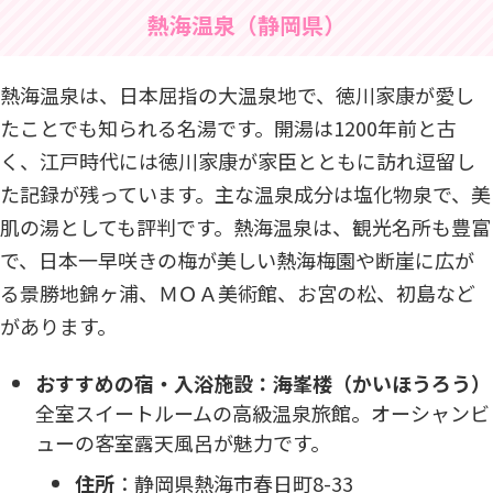
熱海温泉（静岡県）
熱海温泉は、日本屈指の大温泉地で、徳川家康が愛し
たことでも知られる名湯です。開湯は1200年前と古
く、江戸時代には徳川家康が家臣とともに訪れ逗留し
た記録が残っています。主な温泉成分は塩化物泉で、美
肌の湯としても評判です。熱海温泉は、観光名所も豊富
で、日本一早咲きの梅が美しい熱海梅園や断崖に広が
る景勝地錦ヶ浦、ＭＯＡ美術館、お宮の松、初島など
があります。
おすすめの宿・入浴施設：海峯楼（かいほうろう）
全室スイートルームの高級温泉旅館。オーシャンビ
ューの客室露天風呂が魅力です。
住所
：​静岡県熱海市春日町8-33​