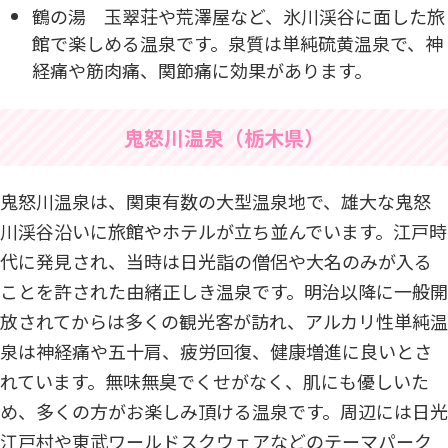
鶴の湯 玉翠荘や荒澤屋など、氷川渓谷に面した旅
館で楽しめる温泉です。泉質は単純硫黄温泉で、神
経痛や筋肉痛、関節痛に効果があります。
鬼怒川温泉（栃木県）
鬼怒川温泉は、関東有数の大型温泉地で、雄大な鬼怒
川渓谷沿いに旅館やホテルが立ち並んでいます。江戸時
代に発見され、当時は日光詣の僧侶や大名のみが入る
ことを許された由緒正しき温泉です。明治以降に一般開
放されてからは多くの観光客が訪れ、アルカリ性単純温
泉は神経痛や五十肩、疲労回復、健康増進に良いとさ
れています。無味無臭でくせがなく、肌にも優しいた
め、多くの方がお楽しみ頂ける温泉です。周辺には日光
江戸村や東武ワールドスクウェアなどのテーマパーク