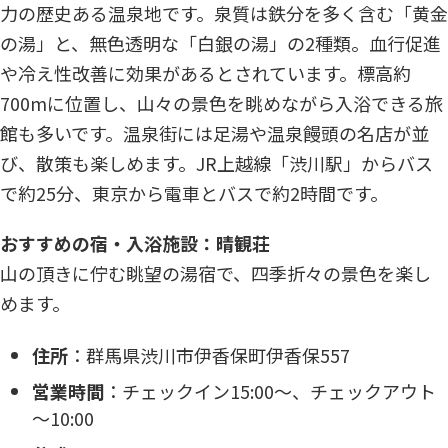
力の歴史ある温泉地です。泉質は鉄分を多く含む「黄金
の湯」と、無色透明な「白銀の湯」の2種類。血行促進
や冷え性改善に効果があるとされています。標高約
700mに位置し、山々の景色を眺めながら入浴できる旅
館も多いです。温泉街には足湯や温泉饅頭の名店が並
び、散策も楽しめます。JR上越線「渋川駅」からバス
で約25分、東京から電車とバスで約2時間です。
おすすめの宿・入浴施設：晴観荘
山の頂きに佇む眺望の湯宿で、四季折々の景色を楽し
めます。​
住所
：​群馬県渋川市伊香保町伊香保557​
営業時間
：​チェックイン15:00～、チェックアウト
～10:00​