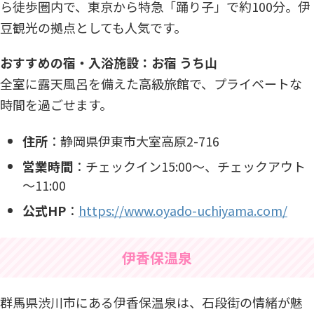
ら徒歩圏内で、東京から特急「踊り子」で約100分。伊
豆観光の拠点としても人気です。
おすすめの宿・入浴施設：お宿 うち山
全室に露天風呂を備えた高級旅館で、プライベートな
時間を過ごせます。​
住所
：​静岡県伊東市大室高原2-716​
営業時間
：​チェックイン15:00～、チェックアウト
～11:00​
公式HP
：
https://www.oyado-uchiyama.com/
伊香保温泉
群馬県渋川市にある伊香保温泉は、石段街の情緒が魅