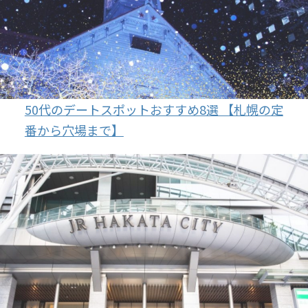
50代のデートスポットおすすめ8選 【札幌の定
番から穴場まで】