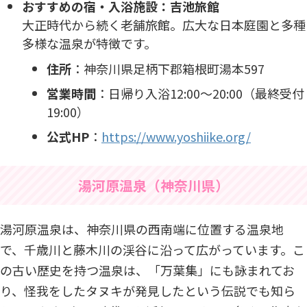
おすすめの宿・入浴施設：吉池旅館
大正時代から続く老舗旅館。広大な日本庭園と多種
多様な温泉が特徴です。
住所
：​神奈川県足柄下郡箱根町湯本597​
営業時間
：​日帰り入浴12:00～20:00（最終受付
19:00）​
公式HP
：
https://www.yoshiike.org/
湯河原温泉（神奈川県）
湯河原温泉は、神奈川県の西南端に位置する温泉地
で、千歳川と藤木川の渓谷に沿って広がっています。こ
の古い歴史を持つ温泉は、「万葉集」にも詠まれてお
り、怪我をしたタヌキが発見したという伝説でも知ら