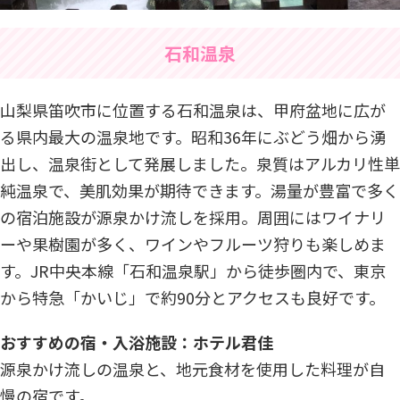
石和温泉
山梨県笛吹市に位置する石和温泉は、甲府盆地に広が
る県内最大の温泉地です。昭和36年にぶどう畑から湧
出し、温泉街として発展しました。泉質はアルカリ性単
純温泉で、美肌効果が期待できます。湯量が豊富で多く
の宿泊施設が源泉かけ流しを採用。周囲にはワイナリ
ーや果樹園が多く、ワインやフルーツ狩りも楽しめま
す。JR中央本線「石和温泉駅」から徒歩圏内で、東京
から特急「かいじ」で約90分とアクセスも良好です。
おすすめの宿・入浴施設：ホテル君佳
源泉かけ流しの温泉と、地元食材を使用した料理が自
慢の宿です。​