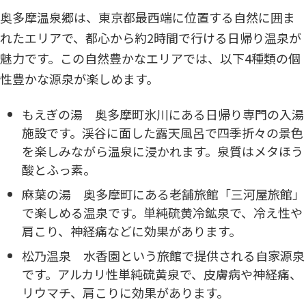
奥多摩温泉郷は、東京都最西端に位置する自然に囲ま
れたエリアで、都心から約2時間で行ける日帰り温泉が
魅力です。この自然豊かなエリアでは、以下4種類の個
性豊かな源泉が楽しめます。
もえぎの湯 奥多摩町氷川にある日帰り専門の入湯
施設です。渓谷に面した露天風呂で四季折々の景色
を楽しみながら温泉に浸かれます。泉質はメタほう
酸とふっ素。
麻葉の湯 奥多摩町にある老舗旅館「三河屋旅館」
で楽しめる温泉です。単純硫黄冷鉱泉で、冷え性や
肩こり、神経痛などに効果があります。
松乃温泉 水香園という旅館で提供される自家源泉
です。アルカリ性単純硫黄泉で、皮膚病や神経痛、
リウマチ、肩こりに効果があります。