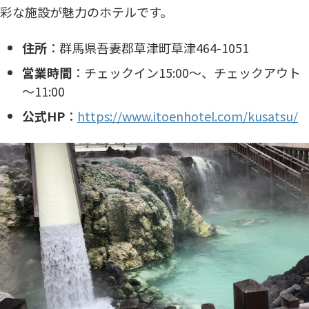
彩な施設が魅力のホテルです。​
住所
：​群馬県吾妻郡草津町草津464-1051
営業時間
：​チェックイン15:00～、チェックアウト
～11:00
公式HP
：
https://www.itoenhotel.com/kusatsu/