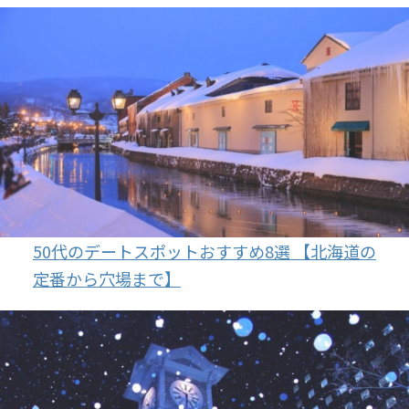
50代のデートスポットおすすめ8選 【北海道の
定番から穴場まで】