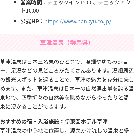
営業時間
：​チェックイン15:00、チェックアウ
ト10:00
公式HP
：
https://www.bankyu.co.jp/
草津温泉（群馬県）
草津温泉は日本三名泉のひとつで、湯畑やゆもみショ
ー、足湯などの見どころがたくさんあります。湯畑周辺
の観光スポットを巡ることで、草津の魅力を存分に楽し
めます。また、草津温泉は日本一の自然湧出量を誇る温
泉地で、四季折々の自然美を眺めながらゆったりと温
泉に浸かることができます。
おすすめの宿・入浴施設：伊東園ホテル草津
草津温泉の中心地に位置し、源泉かけ流しの温泉と多