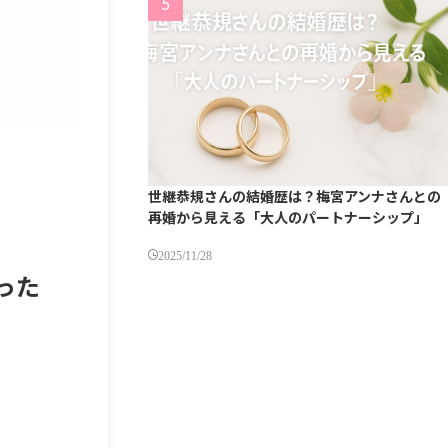
世継恭規さんの結婚歴は？梅宮アンナさんとの
再婚から見える「大人のパートナーシップ」
2025/11/28
った