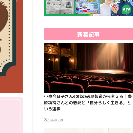
新着記事
小泉今日子さん60代の破局報道から考える｜豊
原功補さんとの恋愛と「自分らしく生きる」と
いう選択
2026/05/29