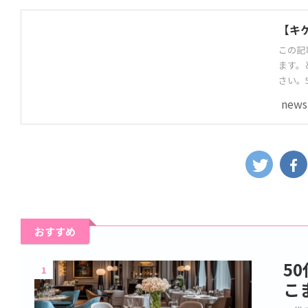
【キ
この記
ます。
さい。
news
おすすめ
5
1
こ