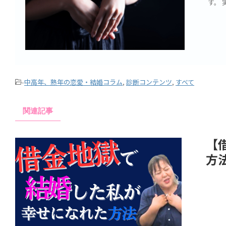
す。 
-
中高年、熟年の恋愛・結婚コラム
,
診断コンテンツ
,
すべて
関連記事
【
方