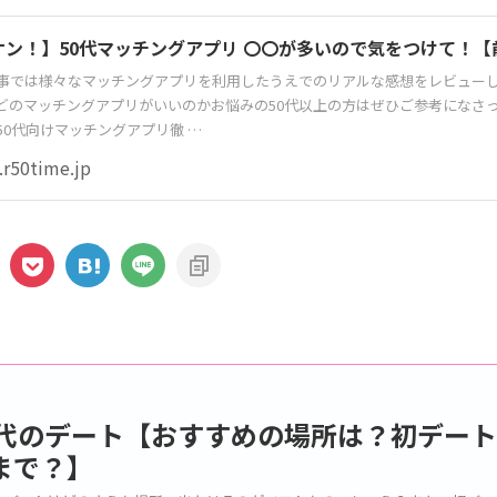
ケン！】50代マッチングアプリ 〇〇が多いので気をつけて！【
事では様々なマッチングアプリを利用したうえでのリアルな感想をレビュー
どのマッチングアプリがいいのかお悩みの50代以上の方はぜひご参考になさ
50代向けマッチングアプリ徹 …
.r50time.jp
0代のデート【おすすめの場所は？初デー
まで？】