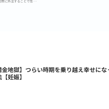
実際に外注することで性 …
借金地獄】つらい時期を乗り越え幸せにな
法【妊娠】