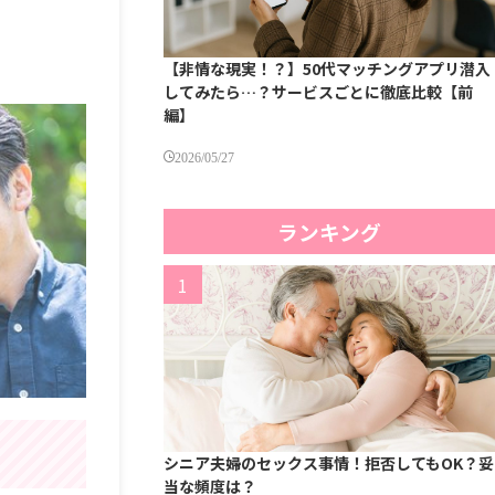
【非情な現実！？】50代マッチングアプリ潜入
してみたら…？サービスごとに徹底比較【前
編】
2026/05/27
ランキング
シニア夫婦のセックス事情！拒否してもOK？妥
当な頻度は？