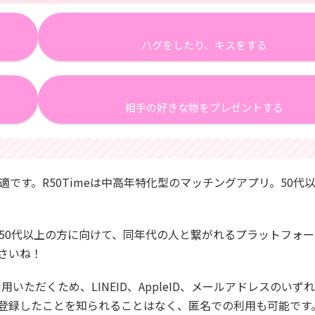
ハグをしたり、キスをする
相手の好きな物をプレゼントする
最適です。R50Timeは中高年特化型のマッチングアプリ。50代
50代以上の方に向けて、同年代の人と繋がれるプラットフォ
さいね！
いただくため、LINEID、AppleID、メールアドレスのいず
登録したことを知られることはなく、匿名での利用も可能です