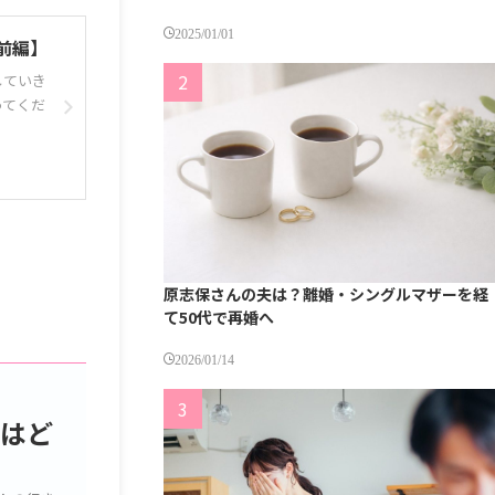
2025/01/01
前編】
していき
ってくだ
原志保さんの夫は？離婚・シングルマザーを経
て50代で再婚へ
2026/01/14
トはど