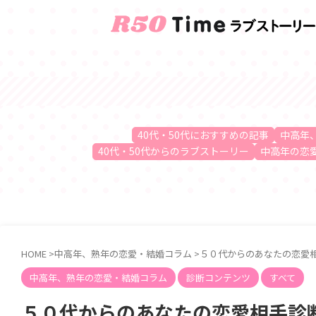
40代・50代におすすめの記事
中高年
40代・50代からのラブストーリー
中高年の恋
HOME
>
中高年、熟年の恋愛・結婚コラム
>
５０代からのあなたの恋愛
中高年、熟年の恋愛・結婚コラム
診断コンテンツ
すべて
５０代からのあなたの恋愛相手診