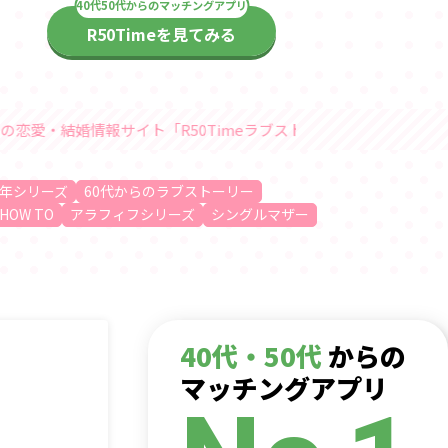
R50Timeを見てみる
「R50Timeラブストーリー」随時更新中
年シリーズ
60代からのラブストーリー
HOW TO
アラフィフシリーズ
シングルマザー
40代・50代
からの
マッチングアプリ