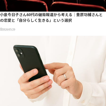
小泉今日子さん60代の破局報道から考える｜豊原功補さんと
の恋愛と「自分らしく生きる」という選択
2026/05/29