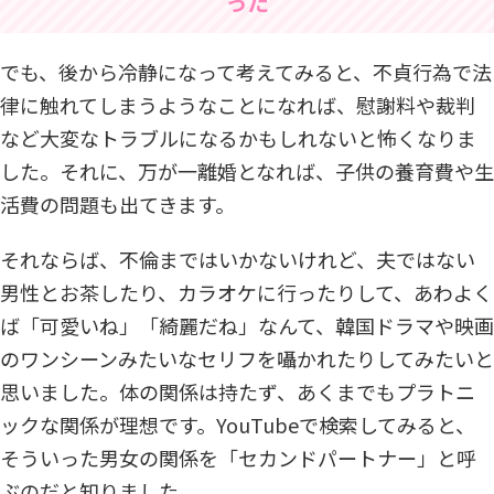
った
でも、後から冷静になって考えてみると、不貞行為で法
律に触れてしまうようなことになれば、慰謝料や裁判
など大変なトラブルになるかもしれないと怖くなりま
した。それに、万が一離婚となれば、子供の養育費や生
活費の問題も出てきます。
それならば、不倫まではいかないけれど、夫ではない
男性とお茶したり、カラオケに行ったりして、あわよく
ば「可愛いね」「綺麗だね」なんて、韓国ドラマや映画
のワンシーンみたいなセリフを囁かれたりしてみたいと
思いました。体の関係は持たず、あくまでもプラトニ
ックな関係が理想です。YouTubeで検索してみると、
そういった男女の関係を「セカンドパートナー」と呼
ぶのだと知りました。