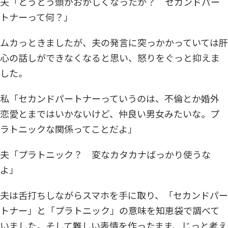
夫「とうとう頭がおかしくなったか？ セカンドパー
トナーって何？」
ムカっときましたが、夫の発言に突っかかっていては肝
心の話しができなくなると思い、怒りをぐっと抑えま
した。
私「セカンドパートナーっていうのは、不倫とか婚外
恋愛とまではいかないけど、仲良い男女みたいな。プ
ラトニックな関係ってことだよ」
夫「プラトニック？ 変なカタカナばっかり使うな
よ」
夫は舌打ちしながらスマホを手に取り、「セカンドパー
トナー」と「プラトニック」の意味を知恵袋で調べて
いました。そして難しい表情を作ったまま、じっと考え