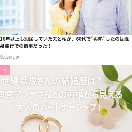
10年以上も別居していた夫と私が、60代で”再熱”したのは温
泉旅行での情事だった！
2024/12/19