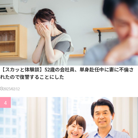
【スカッと体験談】52歳の会社員、単身赴任中に妻に不倫さ
れたので復讐することにした
2025/02/12