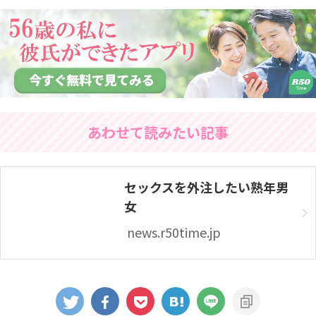
あわせて読みたい記事
セックスを外注したい熟年男
女
news.r50time.jp