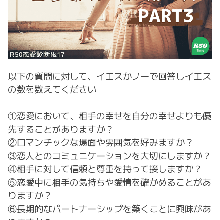
以下の質問に対して、イエスかノーで回答しイエス
の数を数えてください
①恋愛において、相手の幸せを自分の幸せよりも優
先することがありますか？
②ロマンチックな場面や雰囲気を好みますか？
③恋人とのコミュニケーションを大切にしますか？
④相手に対して信頼と尊重を持って接しますか？
⑤恋愛中に相手の気持ちや愛情を確かめることがあ
りますか？
⑥長期的なパートナーシップを築くことに興味があ