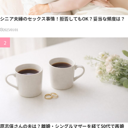
シニア夫婦のセックス事情！拒否してもOK？妥当な頻度は？
2025/01/01
原志保さんの夫は？離婚・シングルマザーを経て50代で再婚