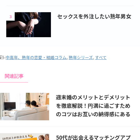
セックスを外注したい熟年男女
3
-
中高年、熟年の恋愛・結婚コラム
,
熟年シリーズ
,
すべて
関連記事
週末婚のメリットとデメリット
を徹底解説！円満に過ごすため
のコツはお互いの納得感にある
50代が出会えるマッチングアプ