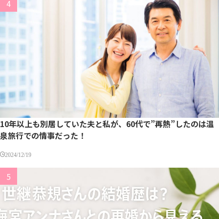
10年以上も別居していた夫と私が、60代で”再熱”したのは温
泉旅行での情事だった！
2024/12/19