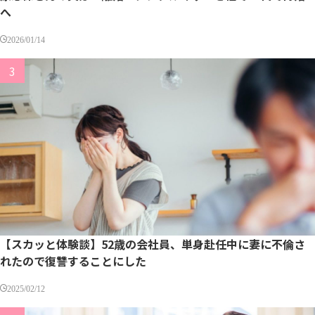
へ
2026/01/14
【スカッと体験談】52歳の会社員、単身赴任中に妻に不倫さ
れたので復讐することにした
2025/02/12